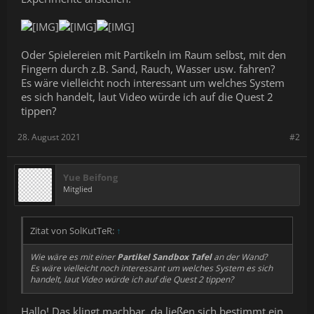
Oder Spielereien mit Partikeln im Raum selbst, mit den
Fingern durch z.B. Sand, Rauch, Wasser usw. fahren?
Es wäre vielleicht noch interessant um welches System
es sich handelt, laut Video würde ich auf die Quest 2
tippen?
28. August 2021
#2
Yue Beifong
Mitglied
Zitat von SolKutTeR:
↑
Wie wäre es mit einer
Partikel Sandbox Tafel
an der Wand?
Es wäre vielleicht noch interessant um welches System es sich
handelt, laut Video würde ich auf die Quest 2 tippen?
Hallo! Das klingt machbar, da ließen sich bestimmt ein