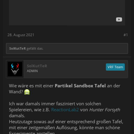
28. August 2021
#1
SolKutTeR
gefällt das.
SolKutTeR
VRF Team
ADMIN
Wie wäre es mit einer
Partikel Sandbox Tafel
an der
Wand?
Ich war damals immer fasziniert von solchen
Spielereien, wie z.B.
ReactionLab2
von
Hunter Forsyth
damals.
Heutzutage sowas auf einer entsprechend großen Tafel,
mit einer zeitgemäßen Auflösung, könnte man schöne
Experimente anstellen.