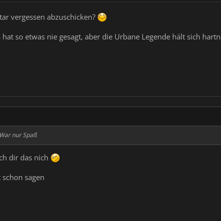
ar vergessen abzuschicken?
 hat so etwas nie gesagt, aber die Urbane Legende hält sich hart
. War nur Spaß
ch dir das nich
t schon sagen