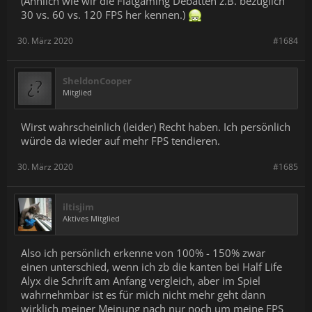
(Ähnlich wie wir die Flatgaming Debatten z.B. bezüglich
30 vs. 60 vs. 120 FPS her kennen.)
30. März 2020
#1684
SheldonCooper
Mitglied
Wirst wahrscheinlich (leider) Recht haben. Ich persönlich
würde da wieder auf mehr FPS tendieren.
30. März 2020
#1685
iltisjim
Aktives Mitglied
Also ich persönlich erkenne von 100% - 150% zwar
einen unterschied, wenn ich zb die kanten bei Half Life
Alyx die Schrift am Anfang vergleich, aber im Spiel
wahrnehmbar ist es für mich nicht mehr geht dann
wirklich meiner Meinung nach nur noch um meine FPS