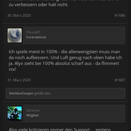
zu verbessern oder halt nicht.
30. März 2020
#1686
Flens07
Forenaktivist
Ich spiele meist in 100% - die allerwenigsten muss man
da noch aufbessern. Und Luft genug nach oben habe ich
ja. Alyx sieht bei 100% absolut scharf aus - da flimmert
nix!
31. März 2020
#1687
SheldonCooper
gefällt das.
Gevner
Mitglied
Also viele kritisieren immer den Support ... gestern