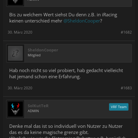
Bis zu welchem Wert siehst Du denn z.B. in iRacing
keinen unterschied mehr
@SheldonCooper
?
30. März 2020
#1682
SheldonCooper
Mitglied
Hab noch nicht so viel probiert, hab gedacht vielleicht
hat jemand schon eine Erfahrung.
30. März 2020
#1683
SolKutTeR
VRF Team
ADMIN
Denke mal das ist so individuell von Nutzer zu Nutzer
das es da keine magische grenze gibt.