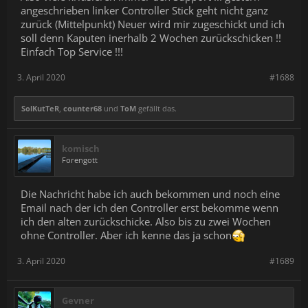
angeschrieben linker Controller Stick geht nicht ganz
zurück (Mittelpunkt) Neuer wird mir zugeschickt und ich
soll denn Kaputen inerhalb 2 Wochen zurückschicken !!
Einfach Top Service !!!
3. April 2020
#1688
SolKutTeR
,
counter68
und
ToM
gefällt das.
komisch
Forengott
Die Nachricht habe ich auch bekommen und noch eine
Email nach der ich den Controller erst bekomme wenn
ich den alten zurückschicke. Also bis zu zwei Wochen
ohne Controller. Aber ich kenne das ja schon
3. April 2020
#1689
Gevner