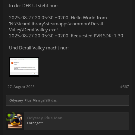
In der DFR-UI steht nur:
2025-08-27 20:05:30 +0200: Hello World from
'N:\SteamLibrary\steamapps\common\Derail
Valley\DerailValley.exe'!
2025-08-27 20:05:30 +0200: Requested PVR SDK: 1.30
Und Derail Valley macht nur:
27. August 2025
#367
Odyssey_Plus_Man
gefällt das.
Odyssey_Plus_Man
Forengott