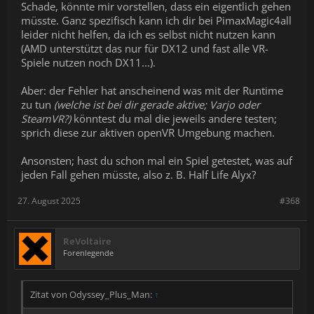
Schade, könnte mir vorstellen, dass ein eigentlich gehen
müsste. Ganz spezifisch kann ich dir bei PimaxMagic4all
leider nicht helfen, da ich es selbst nicht nutzen kann
(AMD unterstützt das nur für DX12 und fast alle VR-
Spiele nutzen noch DX11...).
Aber: der Fehler hat anscheinend was mit der Runtime
zu tun
(welche ist bei dir gerade aktive; Varjo oder
SteamVR?)
könntest du mal die jeweils andere testen;
sprich diese zur aktiven openVR Umgebung machen.
Ansonsten; hast du schon mal ein Spiel getestet, was auf
jeden Fall gehen müsste, also z. B. Half Life Alyx?
27. August 2025
#368
ReVoltaire
Forenlegende
Zitat von Odyssey_Plus_Man:
↑