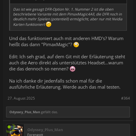
Das ist wie gesagt DFR-Option Nr. 1. Nummer 2 ist die oben
beschriebene Variante mit dem
PimaxMagic4All
, die DFR noch in
deutlich mehr Spielen (potentiell) ermöglicht, aber nur mit Nvidia
Karten funktioniert
Und das funktioniert auch mit anderen HMD's? Warum
heißt das dann "PimaxMagic"?
Edit: Ich seh grad, auf dem Git mit der Erläuterung steht
auch die Aero direkt als unterstütztes Headset...warum
die das dennoch so nennen?
Na ich danke dir jedenfalls schon mal für die
ausführliche Erläuterung. Werde auch das mal testen.
27. August 2025
#364
Odyssey_Plus_Man
gefällt das.
Odyssey_Plus_Man
Forengott