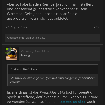
Aber so habe ich den Krempel ja schon mal installiert
und der scheint grundsätzlich verwendbar zu sein.
Werde bei Gelegenheit noch ein paar Spiele
ausprobieren, wenn sich das anbietet.
27. August 2025
#369
Odyssey_Plus_Man
gefällt das.
Odyssey_Plus_Man
Forengott
Zitat von ReVoltaire:
↑
SteamVR, da mit Varjo die OpenXR-Anwendungen ja gar nicht erst
starten.
Ja, allerdings ist das
PimaxMagic4All
tool für open
VR
Spiele zutreffend, dafür kannst du evtl. Varjo als runtime
verwenden (so wars auf deinem
screenshot oben
auch