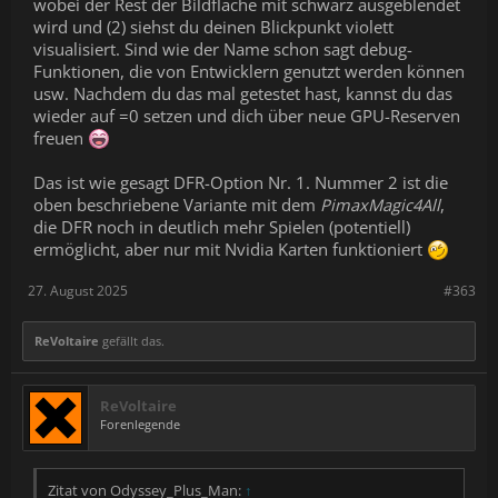
wobei der Rest der Bildfläche mit schwarz ausgeblendet
wird und (2) siehst du deinen Blickpunkt violett
visualisiert. Sind wie der Name schon sagt debug-
Funktionen, die von Entwicklern genutzt werden können
usw. Nachdem du das mal getestet hast, kannst du das
wieder auf =0 setzen und dich über neue GPU-Reserven
freuen
Das ist wie gesagt DFR-Option Nr. 1. Nummer 2 ist die
oben beschriebene Variante mit dem
PimaxMagic4All
,
die DFR noch in deutlich mehr Spielen (potentiell)
ermöglicht, aber nur mit Nvidia Karten funktioniert
27. August 2025
#363
ReVoltaire
gefällt das.
ReVoltaire
Forenlegende
Zitat von Odyssey_Plus_Man:
↑