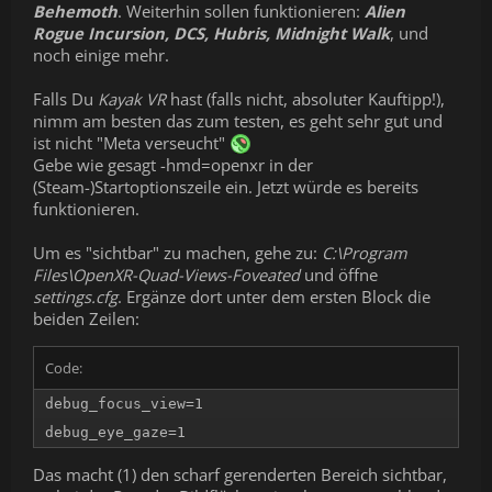
Behemoth
. Weiterhin sollen funktionieren:
Alien
Rogue Incursion, DCS, Hubris, Midnight Walk
, und
noch einige mehr.
Falls Du
Kayak VR
hast (falls nicht, absoluter Kauftipp!),
nimm am besten das zum testen, es geht sehr gut und
ist nicht "Meta verseucht"
Gebe wie gesagt -hmd=openxr in der
(Steam-)Startoptionszeile ein. Jetzt würde es bereits
funktionieren.
Um es "sichtbar" zu machen, gehe zu:
C:\Program
Files\OpenXR-Quad-Views-Foveated
und öffne
settings.cfg
. Ergänze dort unter dem ersten Block die
beiden Zeilen:
Code:
debug_focus_view=1

debug_eye_gaze=1
Das macht (1) den scharf gerenderten Bereich sichtbar,