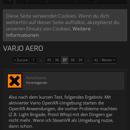
Diese Seite verwendet Cookies. Wenn du dich
weiterhin auf dieser Seite aufhältst, akzeptierst du
unseren Einsatz von Cookies.
Weitere
Informationen
VARJO AERO
< Zurück
1
←
35
36
37
38
39
→
42
Weiter >
ReVoltaire
Forenlegende
Also nach dem kurzen Test, folgendes Ergebnis: Mit
aktivierter Vario OpenXR-Umgebung starten die
OpenXR-Anwendungen, die vorher Probleme machten
(Z.B. Light Brigade, Pistol Whip) mit den Dingern gar
nicht mehr. Wenn ich SteamVR als Umgebung nutze,
dann schon.