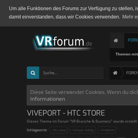
Um alle Funktionen des Forums zur Verfügung zu stellen, i
damit einverstanden, dass wir Cookies verwenden.
Mehr e
FOR
Themen mit 
FORE
Diese Seite verwendet Cookies. Wenn du dich 
Informationen
VIVEPORT - HTC STORE
Dieses Thema im Forum "
VR Branche & Business
" wurde erstell
Schlagworte:
htc vive
virtual reality
viveport