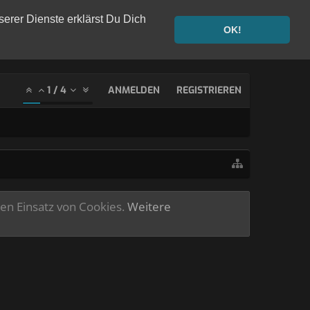
serer Dienste erklärst Du Dich
OK!
1
/
4
ANMELDEN
REGISTRIEREN
ren Einsatz von Cookies.
Weitere