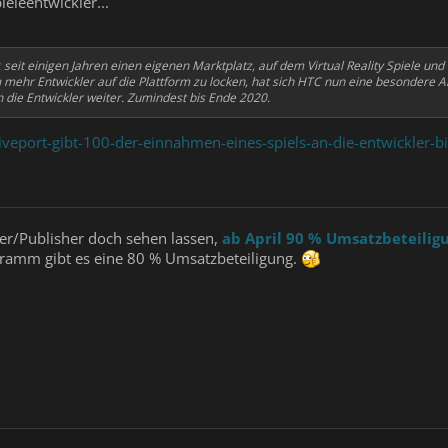
ieleentwickler...
t
seit einigen Jahren einen eigenen Marktplatz, auf dem Virtual Reality Spiele un
ehr Entwickler auf die Plattform zu locken, hat sich HTC nun eine besondere A
 die Entwickler weiter. Zumindest bis Ende 2020.
veport-gibt-100-der-einnahmen-eines-spiels-an-die-entwickler-b
ler/Publisher doch sehen lassen,
ab April 90 % Umsatzbeteiligu
rogramm gibt es eine 80 % Umsatzbeteiligung.