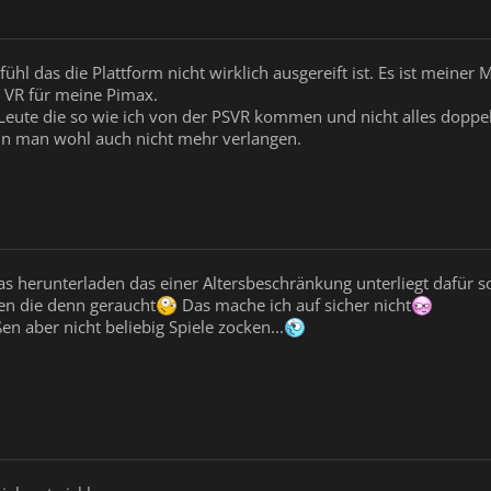
ühl das die Plattform nicht wirklich ausgereift ist. Es ist meiner
am VR für meine Pimax.
r Leute die so wie ich von der PSVR kommen und nicht alles doppel
nn man wohl auch nicht mehr verlangen.
as herunterladen das einer Altersbeschränkung unterliegt dafür s
n die denn geraucht
Das mache ich auf sicher nicht
en aber nicht beliebig Spiele zocken...