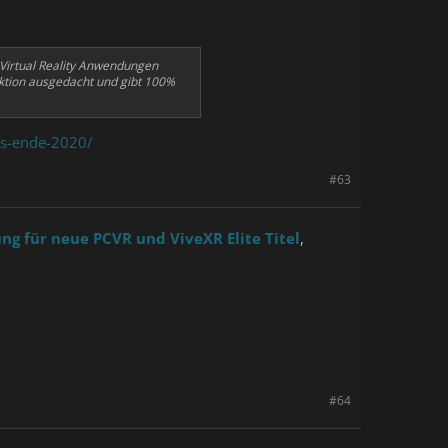
d Virtual Reality Anwendungen
ktion ausgedacht und gibt 100%
is-ende-2020/
#63
ng für neue PCVR und ViveXR Elite Titel
,
#64