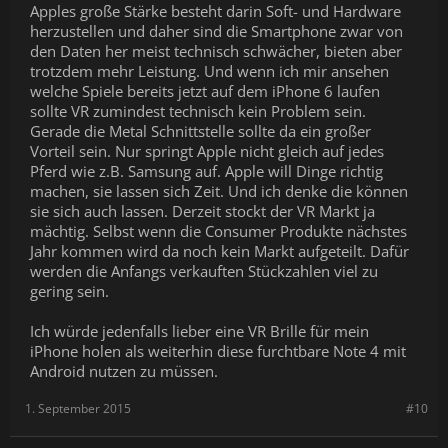
Apples große Stärke besteht darin Soft- und Hardware
herzustellen und daher sind die Smartphone zwar von
den Daten her meist technisch schwächer, bieten aber
trotzdem mehr Leistung. Und wenn ich mir ansehen
welche Spiele bereits jetzt auf dem iPhone 6 laufen
sollte VR zumindest technisch kein Problem sein.
Gerade die Metal Schnittstelle sollte da ein großer
Vorteil sein. Nur springt Apple nicht gleich auf jedes
Pferd wie z.B. Samsung auf. Apple will Dinge richtig
machen, sie lassen sich Zeit. Und ich denke die können
sie sich auch lassen. Derzeit stockt der VR Markt ja
mächtig. Selbst wenn die Consumer Produkte nächstes
Jahr kommen wird da noch kein Markt aufgeteilt. Dafür
werden die Anfangs verkauften Stückzahlen viel zu
gering sein.
Ich würde jedenfalls lieber eine VR Brille für mein
iPhone holen als weiterhin diese furchtbare Note 4 mit
Android nutzen zu müssen.
1. September 2015
#10