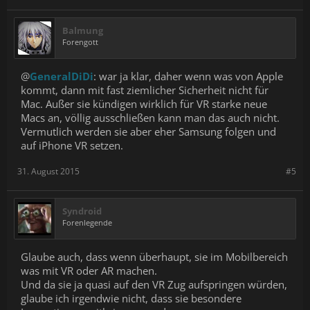
Balmung
Forengott
@
GeneralDiDi
: war ja klar, daher wenn was von Apple
kommt, dann mit fast ziemlicher Sicherheit nicht für
Mac. Außer sie kündigen wirklich für VR starke neue
Macs an, völlig ausschließen kann man das auch nicht.
Vermutlich werden sie aber eher Samsung folgen und
auf iPhone VR setzen.
31. August 2015
#5
Syndroid
Forenlegende
Glaube auch, dass wenn überhaupt, sie im Mobilbereich
was mit VR oder AR machen.
Und da sie ja quasi auf den VR Zug aufspringen würden,
glaube ich irgendwie nicht, dass sie besondere