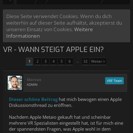
Diese Seite verwendet Cookies. Wenn du dich
weiterhin auf dieser Seite aufhältst, akzeptierst du
unseren Einsatz von Cookies.
Weitere
Informationen
VR - WANN STEIGT APPLE EIN?
1
2
3
4
5
6
→
32
Weiter >
Marcus
VRF Team
ADMIN
Dieser schöne Beitrag
hat mich bewogen einen Apple
Diskussionsthread zu eröffnen.
Nachdem Apple Metaio gekauft hat und scheinbar
mehrere VR Spezialisten eingestellt hat, ist für mich eine
der spannendsten Fragen, was Apple wohl in dem