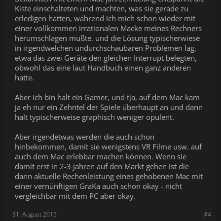
Kiste einschalteten und machten, was sie gerade zu
erledigen hatten, während ich mich schon wieder mit
einer vollkommen irrationalen Macke meines Rechners
herumschlagen mußte, und die Lösung typischerwiese
in irgendwelchen undurchschaubaren Problemen lag,
etwa das zwei Geräte den gleichen Interrupt belegten,
obwohl das eine laut Handbuch einen ganz anderen
hatte.
Aber ich bin halt ein Gamer, und tja, auf dem Mac kam
ja eh nur ein Zehntel der Spiele überhaupt an und dann
halt typischerweise graphisch weniger opulent.
Aber irgendetwas werden die auch schon
hinbekommen, damit sie wenigstens VR Filme usw. auf
auch dem Mac erlebbar machen können. Wenn sie
damit erst in 2-3 Jahren auf den Markt gehen ist die
dann aktuelle Rechenleistung eines gehobenen Mac mit
einer vernünftigen GraKa auch schon okay - nicht
vergleichbar mit dem PC aber okay.
31. August 2015
#4