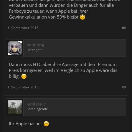
verbauen und dann würden die Dinger auch für alle
Fanboys zu teuer, wenn Apple bei ihrer
Gewinnkalkulation von 50% bleibt
1. September 2015
#8
Balmung
Forengott
Dann muss HTC aber ihre Aussage mit dem Premium
Preis korrigieren, weil im Vergleich zu Apple wäre das
billig.
1. September 2015
#9
Inditronic
Forenlegende
Ihr Apple basher