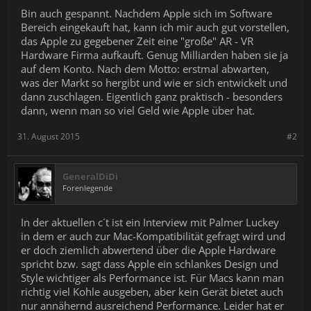
Bin auch gespannt. Nachdem Apple sich im Software
Bereich eingekauft hat, kann ich mir auch gut vorstellen,
das Apple zu gegebener Zeit eine "große" AR - VR
Hardware Firma aufkauft. Genug Milliarden haben sie ja
auf dem Konto. Nach dem Motto: erstmal abwarten,
was der Markt so hergibt und wie er sich entwickelt und
dann zuschlagen. Eigentlich ganz praktisch - besonders
dann, wenn man so viel Geld wie Apple über hat.
31. August 2015
#2
GeneralDiDi
Forenlegende
In der aktuellen c´t ist ein Interview mit Palmer Luckey
in dem er auch zur Mac-Kompatibilität gefragt wird und
er doch ziemlich abwertend über die Apple Hardware
spricht bzw. sagt dass Apple ein schlankes Design und
Style wichtiger als Performance ist. Für Macs kann man
richtig viel Kohle ausgeben, aber kein Gerät bietet auch
nur annähernd ausreichend Performance. Leider hat er