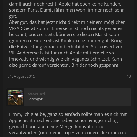
damit auch noch recht. Apple hat eben keine Kunden,
sondern Fans. Damit fährt man wohl immer noch sehr
gut.
Aber gut, das hat jetzt nicht direkt mit einem möglichen
VR/AR-Gerät zu tun. Einerseits ist noch nichts genaues
bekannt, andererseits können sie diesen Markt kaum
ignorieren. Einerseits ist Konkurrenz immer gut. Bringt
die Entwicklung voran und erhöht den Stellenwert von
VR. Andererseits ist für mich Apple mittlerweile so
innovativ und wichtig wie ein veganes Schnitzel. Kann
also gerne darauf verzichten. Bin dennoch gespannt.
31. August 2015
#3
axacuatl
Forengott
Hmm, ich glaube, ganz so einfach sollte man es sich mit
Apple nicht machen. Sie haben schon einiges richtig
gemacht und auch eine Menge Innovation zu
verantworten (um meine Top 3 zu nennen: die moderne