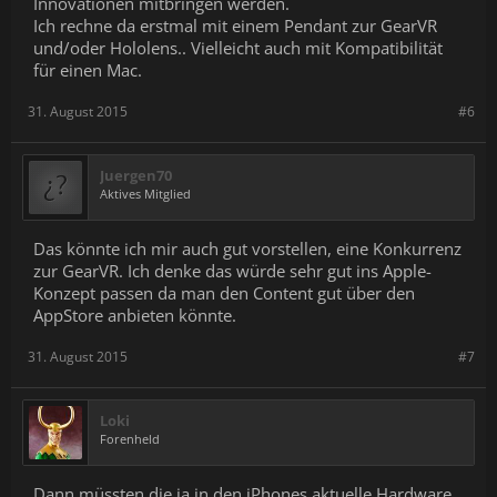
Innovationen mitbringen werden.
Ich rechne da erstmal mit einem Pendant zur GearVR
und/oder Hololens.. Vielleicht auch mit Kompatibilität
für einen Mac.
31. August 2015
#6
Juergen70
Aktives Mitglied
Das könnte ich mir auch gut vorstellen, eine Konkurrenz
zur GearVR. Ich denke das würde sehr gut ins Apple-
Konzept passen da man den Content gut über den
AppStore anbieten könnte.
31. August 2015
#7
Loki
Forenheld
Dann müssten die ja in den iPhones aktuelle Hardware