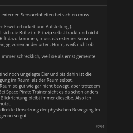
an externen Sensoreinheiten betrachten muss.
r Erweiterbarkeit und Aufstellung ).
sich die Brille im Prinzip selbst trackt und nicht
r Rift dazu kommen, muss
ein
externer Sensor
bhängig voneinander orten. Hmm, weiß nicht ob
immer schrecklich, weil sie als ernst gemeinte
ind noch ungelegte Eier und bis dahin ist die
gung im Raum, als der Raum selbst.
Raum so gut wie gar nicht bewegt, aber trotzdem
i Space Pirate Trainer sieht es da schon anders
lickrichtung bleibt immer dieselbe. Also ich
utzt.
die direkte Umsetzung der physischen Bewegung im
 genau so gut.
#294