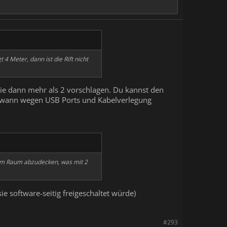
4 Meter, dann ist die Rift nicht
sie dann mehr als 2 vorschlagen. Du kannst den
ndwann wegen USB Ports und Kabelverlegung
 im Raum abzudecken, was mit 2
e software-seitig freigeschaltet würde)
#293