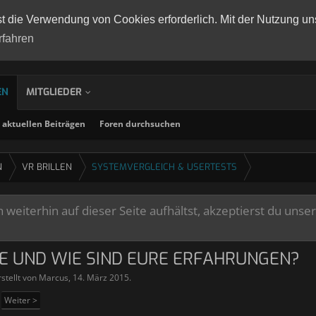
st die Verwendung von Cookies erforderlich. Mit der Nutzung un
rfahren
EN
MITGLIEDER
aktuellen Beiträgen
Foren durchsuchen
N
VR BRILLEN
SYSTEMVERGLEICH & USERTESTS
weiterhin auf dieser Seite aufhältst, akzeptierst du unse
E UND WIE SIND EURE ERFAHRUNGEN?
stellt von
Marcus
,
14. März 2015
.
Weiter >