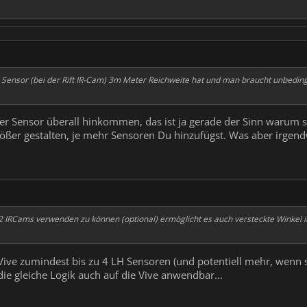
 Sensor (bei der Rift IR-Cam) 3m Meter Reichweite hat und man braucht unbedingt 
der Sensor überall hinkommen, das ist ja gerade der Sinn warum 
ößer gestalten, je mehr Sensoren Du hinzufügst. Was aber irge
 2 IRCams verwenden zu können (optional) ermöglicht es auch versteckte Winkel
Vive zumindest bis zu 4 LH Sensoren (und potentiell mehr, wenn si
ie gleiche Logik auch auf die Vive anwendbar...