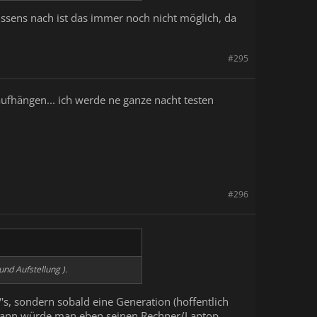
ssens nach ist das immer noch nicht möglich, da
#295
ufhängen... ich werde ne ganze nacht testen
#296
und Aufstellung ).
V's, sondern sobald eine Generation (hoffentlich
. Dann würde man eben seinen Rechner/Laptop