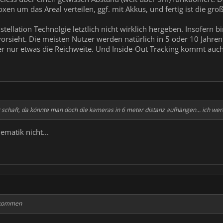
xen um das Areal verteilen, ggf. mit Akkus, und fertig ist die groß
ellation Technolgie letztlich nicht wirklich hergeben. Insofern 
 vorsieht. Die meisten Nutzer werden natürlich in 5 oder 10 Jah
her nur etwas die Reichweite. Und Inside-Out Tracking kommt auch
 schaft, da könnte man doch die kameras in 6 meter distanz aufhängen... ich we
ematik nicht...
inkommen