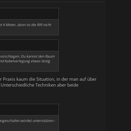
4 Meter, dann ist die Rift nicht
2 vorschlagen. Du kannst den Raum
nd Kabelverlegung etwas lästig
er Praxis kaum die Situation, in der man auf über
 Unterschiedliche Techniken aber beide
reigeschaltet würde) unterstützen -