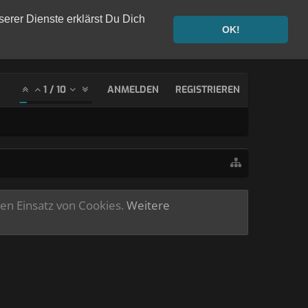
serer Dienste erklärst Du Dich
OK!
1
/
10
ANMELDEN
REGISTRIEREN
ren Einsatz von Cookies.
Weitere