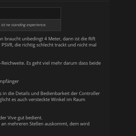
ist ne standing experience.
n braucht unbedingt 4 Meter, dann ist die Rift
SVR, die richtig schlecht trackt und nicht mal
ng-Reichweite. Es geht viel mehr darum dass beide
Empfänger
s in die Details und Bedienbarkeit der Controller
glicht es auch versteckte Winkel im Raum
er Vive gut bedient.
ür an mehreren Stellen auskommt, dem wird