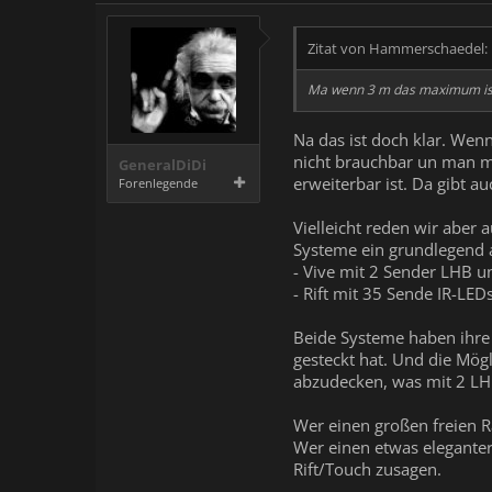
Zitat von Hammerschaedel:
Ma wenn 3 m das maximum ist u
Na das ist doch klar. Wenn
nicht brauchbar un man mu
GeneralDiDi
erweiterbar ist. Da gibt a
Forenlegende
Vielleicht reden wir aber 
Systeme ein grundlegend 
- Vive mit 2 Sender LHB 
- Rift mit 35 Sende IR-LE
Beide Systeme haben ihre V
gesteckt hat. Und die Mög
abzudecken, was mit 2 LHB
Wer einen großen freien R
Wer einen etwas elegante
Rift/Touch zusagen.