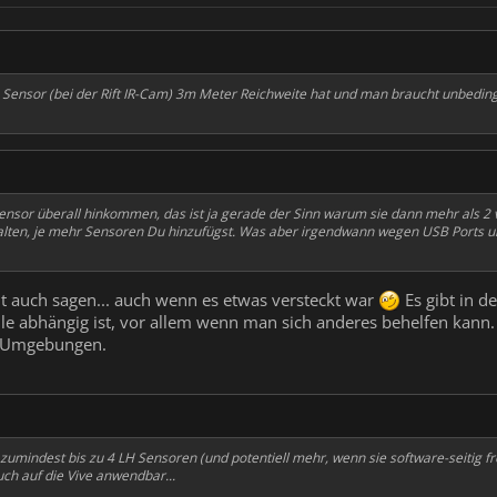
 Sensor (bei der Rift IR-Cam) 3m Meter Reichweite hat und man braucht unbedingt 
Sensor überall hinkommen, das ist ja gerade der Sinn warum sie dann mehr als 
alten, je mehr Sensoren Du hinzufügst. Was aber irgendwann wegen USB Ports u
t auch sagen... auch wenn es etwas versteckt war
Es gibt in d
lle abhängig ist, vor allem wenn man sich anderes behelfen kann.
en Umgebungen.
 zumindest bis zu 4 LH Sensoren (und potentiell mehr, wenn sie software-seitig f
uch auf die Vive anwendbar...