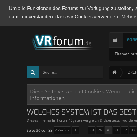
Um alle Funktionen des Forums zur Verfügung zu stellen, i
damit einverstanden, dass wir Cookies verwenden.
Mehr e
FOR
Themen mit 
FORE
Diese Seite verwendet Cookies. Wenn du dich 
Informationen
WELCHES SYSTEM IST DAS BEST
Dieses Thema im Forum "
Systemvergleich & Usertests
" wurde er
< Zurück
1
←
28
29
30
31
32
33
Seite 30 von 33