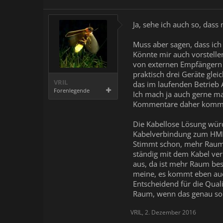
Ja, sehe ich auch so, das
Muss aber sagen, dass ich 
Könnte mir auch vorstellen,
von externen Empfängern 
praktisch drei Geräte gle
VRIL
das im laufenden Betrieb 
Forenlegende
Ich mach ja auch gerne ma
Kommentare daher kommen
Die Kabellose Lösung würde
Kabelverbindung zum HMD 
Stimmt schon, mehr Raum 
ständig mit dem Kabel ver
aus, da ist mehr Raum bes
meine, es kommt eben auc
Entscheidend für die Qual
Raum, wenn das genau so gu
VRIL
,
2. Dezember 2016