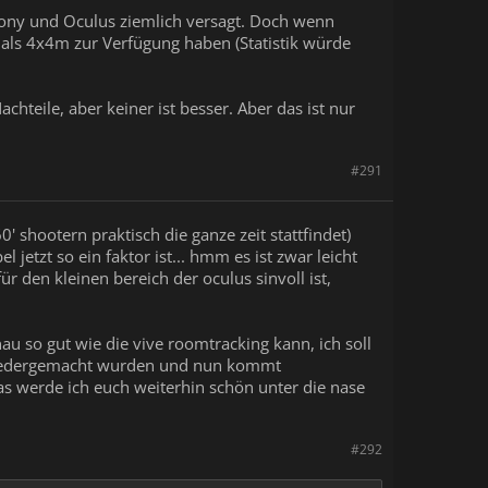
ony und Oculus ziemlich versagt. Doch wenn
r als 4x4m zur Verfügung haben (Statistik würde
chteile, aber keiner ist besser. Aber das ist nur
#291
 shootern praktisch die ganze zeit stattfindet)
etzt so ein faktor ist... hmm es ist zwar leicht
ür den kleinen bereich der oculus sinvoll ist,
u so gut wie die vive roomtracking kann, ich soll
ie niedergemacht wurden und nun kommt
das werde ich euch weiterhin schön unter die nase
#292