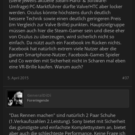
(siehe jeweils aktuelle Steam-Hard- & Software-
Umfrage) PC-Marktführer dürfte Valve/HTC aber locker
werden. Oculus könnte höchstens durch deutlich
bessere Technik sowie einen deutlich geringeren Preis
(im Vergleich zur Valve Brille) punkten. Hauptzielgruppe
müssen auch hier die Steam-Gamer sein und diese eher
von Oculus zu überzeugen, wird sicherlich nicht so
einfach. Da nützt auch ein Facebook im Rücken nichts.
Facebook hat natürlich extrem viele Nutzer aber die
ganzen Smartphone-Nutzer, Facebook-Games Spieler
und Co werden mit Sicherheit nicht in Scharen mal eben
eine VR-Brille kaufen. Warum auch?
5. April 2015
#37
GeneralDiDi
Forenlegende
"Das Rennen machen" sind natürlich 2 Paar Schuhe
(1.Verkaufszahlen 2.Leistung). Sony bietet mit Sicherheit
das günstigste und einfachste Komplettsystem an, bietet
aber auch die schlechteste Performance. Keine Frage ich