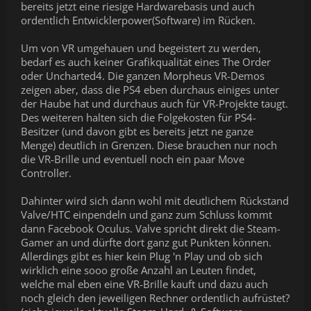
bereits jetzt eine riesige Hardwarebasis und auch
ordentlich Entwicklerpower(Software) im Rücken.
Um von VR umgehauen und begeistert zu werden,
bedarf es auch keiner Grafikqualität eines The Order
oder Uncharted4. Die ganzen Morpheus VR-Demos
zeigen aber, dass die PS4 eben durchaus einiges unter
der Haube hat und durchaus auch für VR-Projekte taugt.
Des weiteren halten sich die Folgekosten für PS4-
Besitzer (und davon gibt es bereits jetzt ne ganze
Menge) deutlich in Grenzen. Diese brauchen nur noch
die VR-Brille und eventuell noch ein paar Move
Controller.
Dahinter wird sich dann wohl mit deutlichem Rückstand
Valve/HTC einpendeln und ganz zum Schluss kommt
dann Facebook Oculus. Valve spricht direkt die Steam-
Gamer an und dürfte dort ganz gut Punkten können.
Allerdings gibt es hier kein Plug 'n Play und ob sich
wirklich eine sooo große Anzahl an Leuten findet,
welche mal eben eine VR-Brille kauft und dazu auch
noch gleich den jeweiligen Rechner ordentlich aufrüstet?