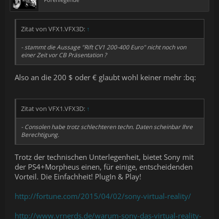
Zitat von VFX1.VFX3D:
↑
- stammt die Aussage "Rift CV1 200-400 Euro" nicht noch von
einer Zeit vor CB Präsentation ?
Also an die 200 $ oder € glaubt wohl keiner mehr :bq:
Zitat von VFX1.VFX3D:
↑
- Consolen habe trotz schlechteren techn. Daten scheinbar Ihre
Berechtigung.
Trotz der technischen Unterlegenheit, bietet Sony mit
der PS4+Morpheus einen, für einige, entscheidenden
Vorteil. Die Einfachheit! PlugIn & Play!
http://fortune.com/2015/04/02/sony-virtual-reality/
http://www.vrnerds.de/warum-sony-das-virtual-reality-