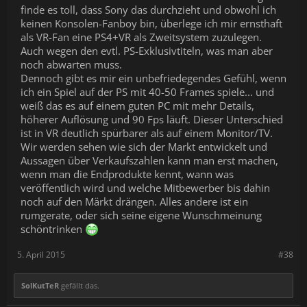
finde es toll, dass Sony das durchzieht und obwohl ich
keinen Konsolen-Fanboy bin, überlege ich mir ernsthaft
als VR-Fan eine PS4+VR als Zweitsystem zuzulegen.
Auch wegen den evtl. PS-Exklusivtiteln, was man aber
noch abwarten muss.
Dennoch gibt es mir ein unbefriedegendes Gefühl, wenn
ich ein Spiel auf der PS mit 40-50 Frames spiele... und
weiß das es auf einem guten PC mit mehr Details,
höherer Auflösung und 90 Fps läuft. Dieser Unterschied
ist in VR deutlich spürbarer als auf einem Monitor/TV.
Wir werden sehen wie sich der Markt entwickelt und
Aussagen über Verkaufszahlen kann man erst machen,
wenn man die Endprodukte kennt, wann was
veröffentlich wird und welche Mitbewerber bis dahin
noch auf den Märkt drängen. Alles andere ist ein
rumgerate, oder sich seine eigene Wunschmeinung
schöntrinken
5. April 2015
#38
SolKutTeR
gefällt das.