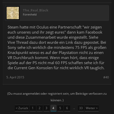
The_Real_Black
Forenheld
Steam hatte mit Oculus eine Partnerschaft "wir zeigen
euch unseres und ihr zeigt eures" dann kam Facebook
und diese Zusammenarbeit wurde eingestellt. Siehe
Vive Thread dazu dort wurde ein Link dazu gepostet. Bei
Sony sehe ich wirklich die mindestens 75 FPS als großen
Knackpunkt wieso es auf der Playstation nicht zu einen
VR Durchbruch kommt. Wenn man hört, dass einige
Spiele auf der PS nicht mal 60 FPS schaffen sehe ich für
die Current Gen Konsolen für nicht wirklich VR tauglich.
5. April 2015
#40
(Du musst angemeldet oder registriert sein, um Beiträge verfassen zu
können. )
< Zurück
1
2
3
4
5
6
→
33
Weiter >