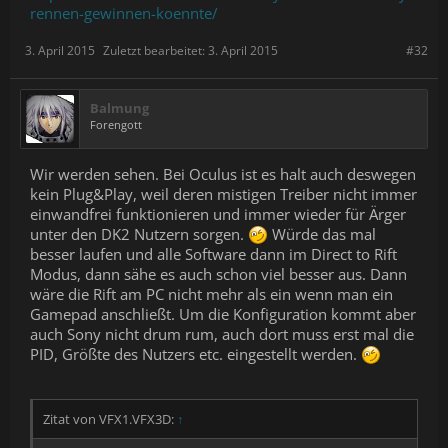
rennen-gewinnen-koennte/
3. April 2015
Zuletzt bearbeitet:
3. April 2015
#32
Balmung
Forengott
Wir werden sehen. Bei Oculus ist es halt auch deswegen
kein Plug&Play, weil deren mistigen Treiber nicht immer
einwandfrei funktionieren und immer wieder für Ärger
unter den DK2 Nutzern sorgen.
Würde das mal
besser laufen und alle Software dann im Direct to Rift
Modus, dann sähe es auch schon viel besser aus. Dann
wäre die Rift am PC nicht mehr als ein wenn man ein
Gamepad anschließt. Um die Konfiguration kommt aber
auch Sony nicht drum rum, auch dort muss erst mal die
PID, Größte des Nutzers etc. eingestellt werden.
Zitat von VFX1.VFX3D:
↑