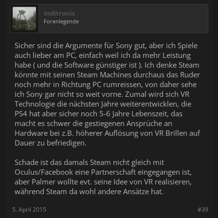
Inditronic
Forenlegende
Sicher sind die Argumente für Sony gut, aber ich Spiele
auch lieber am PC, einfach weil ich da mehr Leistung
habe ( und die Software günstiger ist ). Ich denke Steam
könnte mit seinen Steam Machines durchaus das Ruder
noch mehr in Richtung PC rumreissen, von daher sehe
ich Sony gar nicht so weit vorne. Zumal wird sich VR
Technologie die nächsten Jahre weiterentwicklen, die
PS4 hat aber sicher noch 5-6 Jahre Lebenszeit, das
macht es schwer die gestiegenen Ansprüche an
Hardware bei z.B. höherer Auflösung von VR Brillen auf
Dauer zu befriedigen.
Schade ist das damals Steam nicht gleich mit
Oculus/Facebook eine Partnerschaft eingegangen ist,
aber Palmer wollte evt. seine Idee von VR realisieren,
während Steam da wohl andere Ansätze hat.
5. April 2015
#39