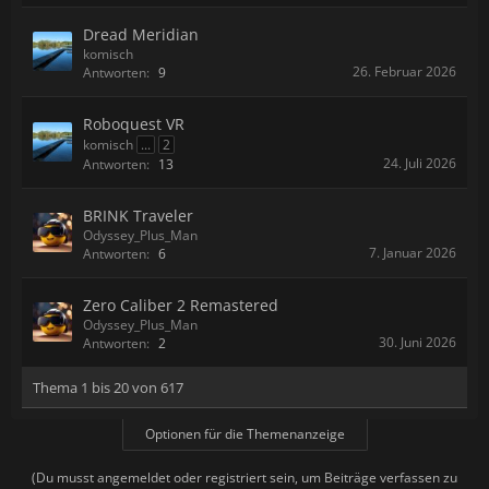
Dread Meridian
komisch
26. Februar 2026
Antworten:
9
Roboquest VR
komisch
...
2
24. Juli 2026
Antworten:
13
BRINK Traveler
Odyssey_Plus_Man
7. Januar 2026
Antworten:
6
Zero Caliber 2 Remastered
Odyssey_Plus_Man
30. Juni 2026
Antworten:
2
Thema 1 bis 20 von 617
Optionen für die Themenanzeige
(Du musst angemeldet oder registriert sein, um Beiträge verfassen zu