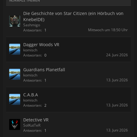
NORMALE THEMEN
Die Geschichte von Star Citizen (ein Hörbuch von
KnebelDE)
Sashmigo
Mittwoch um 18:50 Uhr
Antworten:
1
Dagger Woods VR
komisch
24. Juni 2026
Antworten:
0
Guardians Planetfall
komisch
13. Juni 2026
Antworten:
1
C.A.B.A
komisch
13. Juni 2026
Antworten:
2
Detective VR
SolKutTeR
13. Juni 2026
Antworten:
1