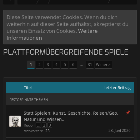
Diese Seite verwendet Cookies. Wenn du dich
weiterhin auf dieser Seite aufhältst, akzeptierst du
unseren Einsatz von Cookies.
Weitere
Informationen
PLATTFORMÜBERGREIFENDE SPIELE
1
2
3
4
5
6
→
31
Weiter >
Titel
Letzter Beitrag
FESTGEPINNTE THEMEN
Statt Spielen: Kunst, Geschichte, Reisen/Geo,
Natur und Wissen...
Rudolf
...
2
3
23. Juni 2026
Antworten:
23