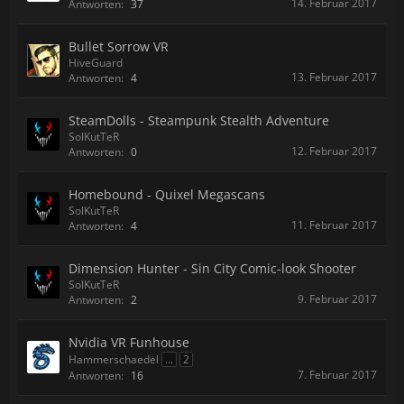
14. Februar 2017
Antworten:
37
Bullet Sorrow VR
HiveGuard
13. Februar 2017
Antworten:
4
SteamDolls - Steampunk Stealth Adventure
SolKutTeR
12. Februar 2017
Antworten:
0
Homebound - Quixel Megascans
SolKutTeR
11. Februar 2017
Antworten:
4
Dimension Hunter - Sin City Comic-look Shooter
SolKutTeR
9. Februar 2017
Antworten:
2
Nvidia VR Funhouse
Hammerschaedel
...
2
7. Februar 2017
Antworten:
16