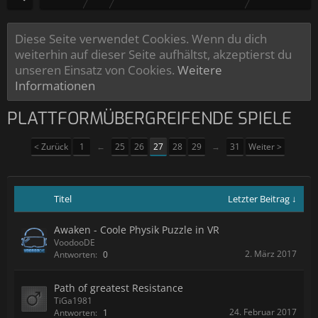
Diese Seite verwendet Cookies. Wenn du dich
weiterhin auf dieser Seite aufhältst, akzeptierst du
unseren Einsatz von Cookies.
Weitere
Informationen
PLATTFORMÜBERGREIFENDE SPIELE
< Zurück
1
←
25
26
27
28
29
→
31
Weiter >
Titel
Letzter Beitrag ↓
Awaken - Coole Physik Puzzle in VR
VoodooDE
2. März 2017
Antworten:
0
Path of greatest Resistance
TiGa1981
24. Februar 2017
Antworten:
1