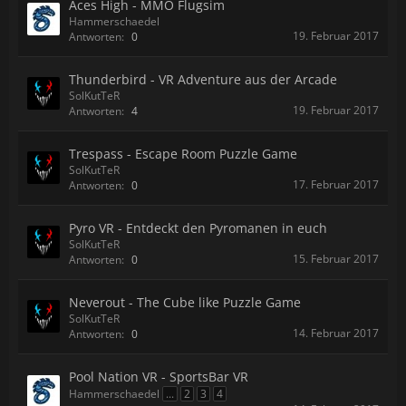
Aces High - MMO Flugsim
Hammerschaedel
19. Februar 2017
Antworten:
0
Thunderbird - VR Adventure aus der Arcade
SolKutTeR
19. Februar 2017
Antworten:
4
Trespass - Escape Room Puzzle Game
SolKutTeR
17. Februar 2017
Antworten:
0
Pyro VR - Entdeckt den Pyromanen in euch
SolKutTeR
15. Februar 2017
Antworten:
0
Neverout - The Cube like Puzzle Game
SolKutTeR
14. Februar 2017
Antworten:
0
Pool Nation VR - SportsBar VR
Hammerschaedel
...
2
3
4