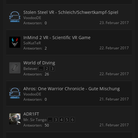
Stolen Steel VR - Schleich/Schwertkampf-Spiel
VoodooDE
23. Februar 2017
Antworten:
0
InMind 2 VR - Scientific VR Game
SolKutTeR
22. Februar 2017
Antworten:
2
World of Diving
Believer
...
2
3
22. Februar 2017
Antworten:
26
Ahros: One Warrior Chronicle - Gute Mischung
VoodooDE
21. Februar 2017
Antworten:
0
ADR1FT
Mr. Sir Tango
...
3
4
5
6
21. Februar 2017
Antworten:
50