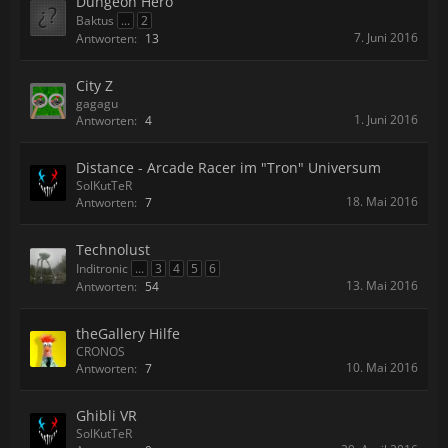
Dungeon Hero
Baktus
...
2
7. Juni 2016
Antworten:
13
City Z
gagagu
1. Juni 2016
Antworten:
4
Distance - Arcade Racer im "Tron" Universum
SolKutTeR
18. Mai 2016
Antworten:
7
Technolust
Inditronic
...
3
4
5
6
13. Mai 2016
Antworten:
54
theGallery Hilfe
CRONOS
10. Mai 2016
Antworten:
7
Ghibli VR
SolKutTeR