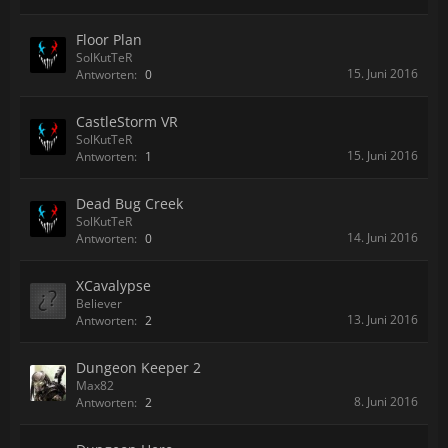
Floor Plan
SolKutTeR
15. Juni 2016
Antworten:
0
CastleStorm VR
SolKutTeR
15. Juni 2016
Antworten:
1
Dead Bug Creek
SolKutTeR
14. Juni 2016
Antworten:
0
XCavalypse
Believer
13. Juni 2016
Antworten:
2
Dungeon Keeper 2
Max82
8. Juni 2016
Antworten:
2