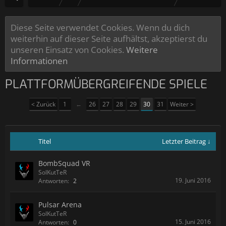
Diese Seite verwendet Cookies. Wenn du dich
weiterhin auf dieser Seite aufhältst, akzeptierst du
unseren Einsatz von Cookies.
Weitere
Informationen
PLATTFORMÜBERGREIFENDE SPIELE
< Zurück
1
←
26
27
28
29
30
31
Weiter >
Titel
Letzter Beitrag ↓
BombSquad VR
SolKutTeR
19. Juni 2016
Antworten:
2
Pulsar Arena
SolKutTeR
15. Juni 2016
Antworten:
0