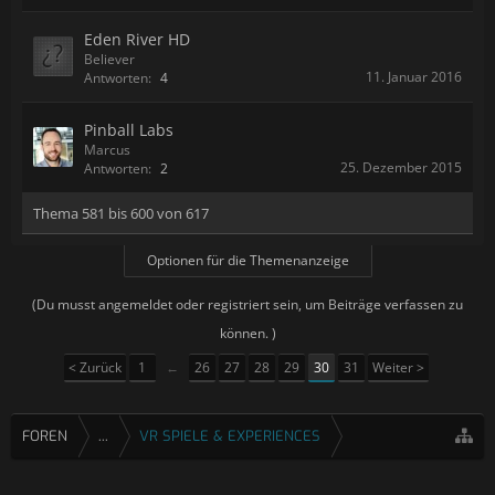
Eden River HD
Believer
11. Januar 2016
Antworten:
4
Pinball Labs
Marcus
25. Dezember 2015
Antworten:
2
Thema 581 bis 600 von 617
Optionen für die Themenanzeige
(Du musst angemeldet oder registriert sein, um Beiträge verfassen zu
können. )
< Zurück
1
←
26
27
28
29
30
31
Weiter >
FOREN
...
VR SPIELE & EXPERIENCES