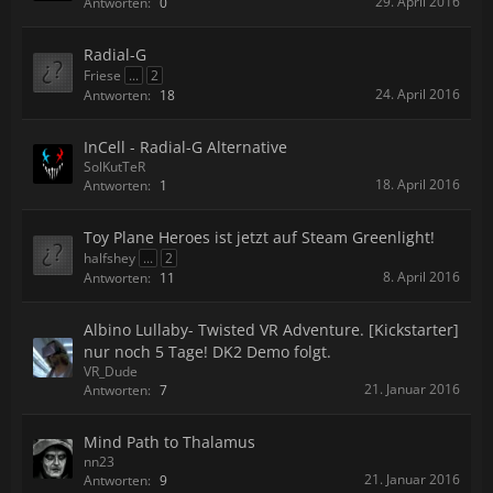
29. April 2016
Antworten:
0
Radial-G
Friese
...
2
24. April 2016
Antworten:
18
InCell - Radial-G Alternative
SolKutTeR
18. April 2016
Antworten:
1
Toy Plane Heroes ist jetzt auf Steam Greenlight!
halfshey
...
2
8. April 2016
Antworten:
11
Albino Lullaby- Twisted VR Adventure. [Kickstarter]
nur noch 5 Tage! DK2 Demo folgt.
VR_Dude
21. Januar 2016
Antworten:
7
Mind Path to Thalamus
nn23
21. Januar 2016
Antworten:
9