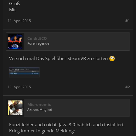
Gruß
Mic
11. April 2015
#1
Cmdr.ECO
Forenlegende
Versuch mal Das Spiel über SteamVR zu starten
11. April 2015
#2
Micronomic
Aktives Mitglied
Funzt leider auch nicht. Java 8.0 hab ich auch installiert.
Krieg immer folgende Meldung: