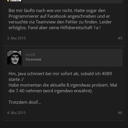
Bei mir läufts nach wie vor nicht. Hatte sogar den
Programmierer auf Facebook angeschrieben und er
versuchte via Teamview den Fehler zu finden. Leider
erfolglos. Fand aber seine Hilfsbereitschaft 1a !
3. Mai 2015
#5
nn23
Forenheld
Hm, Java schmiert bei mir sofort ab, sobald ich 4089
starte :/
Habe momentan die aktuelle 8.irgendwas probiert. Mal
die 7.40 nehmen (wird irgendwo erwähnt).
Trotzdem doof...
4. Mai 2015
#6