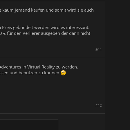
ie kaum jemand kaufen und somit wird sie auch
n Preis gebundelt werden wird es interessant.
0 € für den Verlierer ausgeben der dann nicht
#11
ventures in Virtual Reality zu werden.
nfassen und benutzen zu können
#12