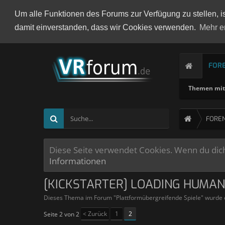
Um alle Funktionen des Forums zur Verfügung zu stellen, i
damit einverstanden, dass wir Cookies verwenden.
Mehr e
FOR
Themen mit 
FORE
Diese Seite verwendet Cookies. Wenn du dich 
Informationen
[KICKSTARTER] LOADING HUMAN
Dieses Thema im Forum "
Plattformübergreifende Spiele
" wurde 
< Zurück
1
2
Seite 2 von 2