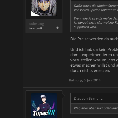
Dafür muss die Motion Steueru
von vielen Spielen unterstütz
Wenn die Preise da mal in den
ist derzeit nicht klar welche 
Balmung
supported wird.
Forengott
Die Preise werden da auch
Und ich hab da kein Probl
damit experimentieren un
vorzustellen warum jetzt d
etwas machen willst und a
durch nichts ersetzen.
Balmung
,
6. Juni 2014
Zitat von Balmung:
↑
Klar, aber über kurz oder lan