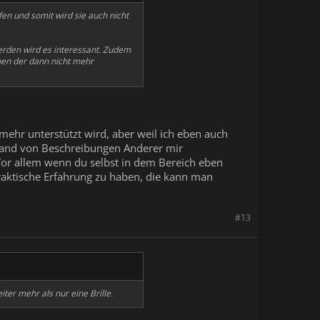
en und somit wird sie auch nicht
werden wird es interessant. Zudem
eben der dann nicht mehr
mehr unterstützt wird, aber weil ich eben auch
hand von Beschreibungen Anderer mir
or allem wenn du selbst in dem Bereich eben
raktische Erfahrung zu haben, die kann man
#13
er mehr als nur eine Brille.