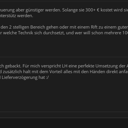
uerung aber günstiger werden. Solange sie 300+ € kostet wird s
nterstütz werden.
 den 2 stelligen Bereich gehen oder mit einem Rift zu einem gute
lar welche Technik sich durchsetzt, und wer will schon mehrere 10
gebackt. Für mich verspricht LH eine perfekte Umsetzung der Ad
d zusätzlich halt mit dem Vorteil alles mit den Händen direkt a
 Lieferverzögerung hat :/