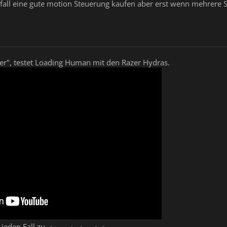
nfall eine gute motion Steuerung kaufen aber erst wenn mehrere
er", testet Loading Human mit den Razer Hydras.
 jeden Fall zu.