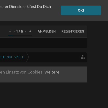
serer Dienste erklärst Du Dich
OK!
1
/
5
ANMELDEN
REGISTRIEREN
EIFENDE SPIELE
ren Einsatz von Cookies.
Weitere