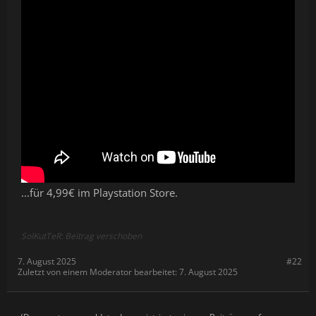
...für 4,99€ im Playstation Store.
SolKutTeR: Beitrag verschoben
7. August 2025
#22
Zuletzt von einem Moderator bearbeitet:
7. August 2025