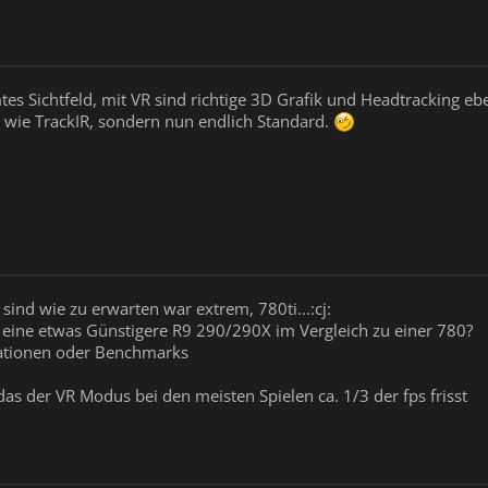
mtes Sichtfeld, mit VR sind richtige 3D Grafik und Headtracking e
s wie TrackIR, sondern nun endlich Standard.
ind wie zu erwarten war extrem, 780ti...:cj:
ch eine etwas Günstigere R9 290/290X im Vergleich zu einer 780?
ationen oder Benchmarks
 das der VR Modus bei den meisten Spielen ca. 1/3 der fps frisst