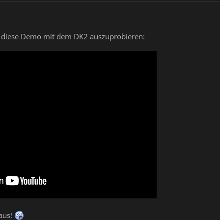
f, diese Demo mit dem DK2 auszuprobieren:
 aus!