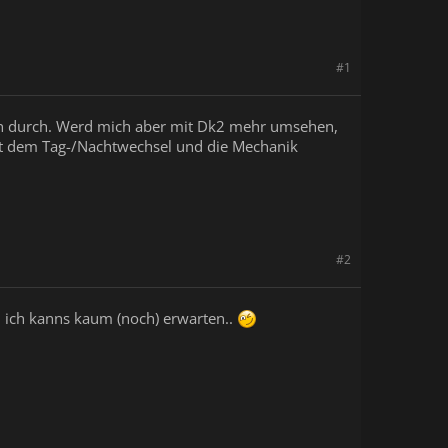
#1
ten durch. Werd mich aber mit Dk2 mehr umsehen,
t mit dem Tag-/Nachtwechsel und die Mechanik
#2
, ich kanns kaum (noch) erwarten..