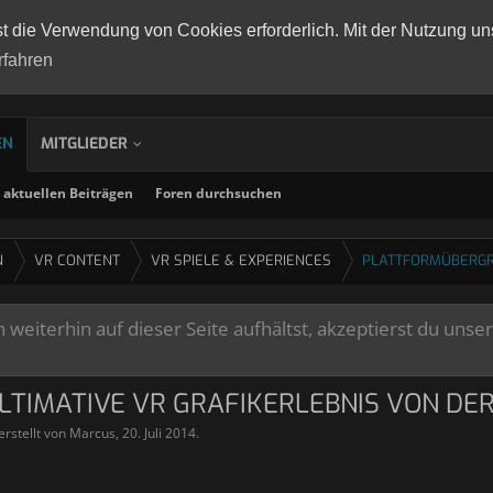
st die Verwendung von Cookies erforderlich. Mit der Nutzung un
rfahren
EN
MITGLIEDER
aktuellen Beiträgen
Foren durchsuchen
N
VR CONTENT
VR SPIELE & EXPERIENCES
PLATTFORMÜBERGR
weiterhin auf dieser Seite aufhältst, akzeptierst du unse
LTIMATIVE VR GRAFIKERLEBNIS VON DER
erstellt von
Marcus
,
20. Juli 2014
.