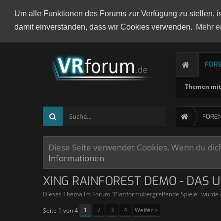
Um alle Funktionen des Forums zur Verfügung zu stellen, i
damit einverstanden, dass wir Cookies verwenden.
Mehr e
FOR
Themen mit 
FORE
Diese Seite verwendet Cookies. Wenn du dich 
Informationen
XING RAINFOREST DEMO - DAS U
Dieses Thema im Forum "
Plattformübergreifende Spiele
" wurde 
1
2
3
4
Weiter >
Seite 1 von 4