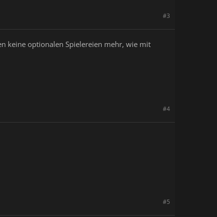
#3
ben keine optionalen Spielereien mehr, wie mit
#4
#5