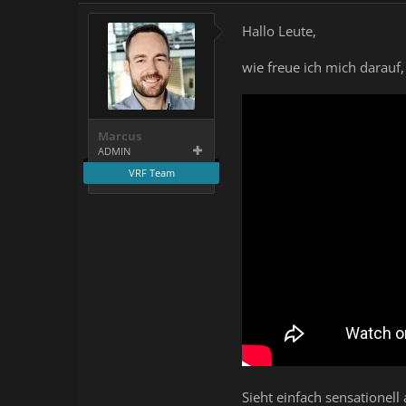
Hallo Leute,
wie freue ich mich darau
Marcus
ADMIN
VRF Team
Sieht einfach sensationell