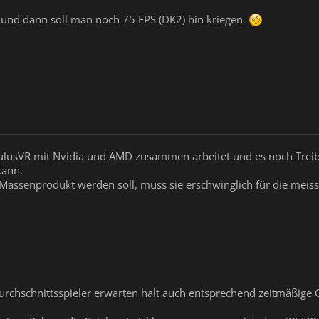
 und dann soll man noch 75 FPS (DK2) hin kriegen.
OculusVR mit Nvidia und AMD zusammen arbeitet und es noch Tr
kann.
n Massenprodukt werden soll, muss sie erschwinglich für die meis
 Durchschnittsspieler erwarten halt auch entsprechend zeitmäßige 