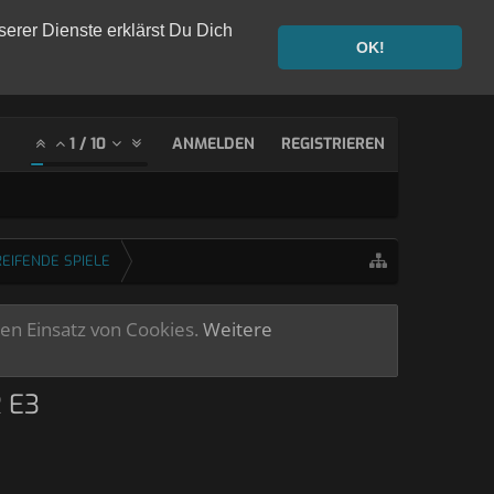
serer Dienste erklärst Du Dich
OK!
1
/
10
ANMELDEN
REGISTRIEREN
EIFENDE SPIELE
ren Einsatz von Cookies.
Weitere
 E3