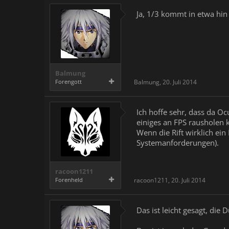
Ja, 1/3 kommt in etwa hin
Balmung
Forengott
Balmung
,
20. Juli 2014
Ich hoffe sehr, dass da 
einiges an FPS rausholen 
Wenn die Rift wirklich ei
Systemanforderungen).
racoon1211
Forenheld
racoon1211
,
20. Juli 2014
Das ist leicht gesagt, die