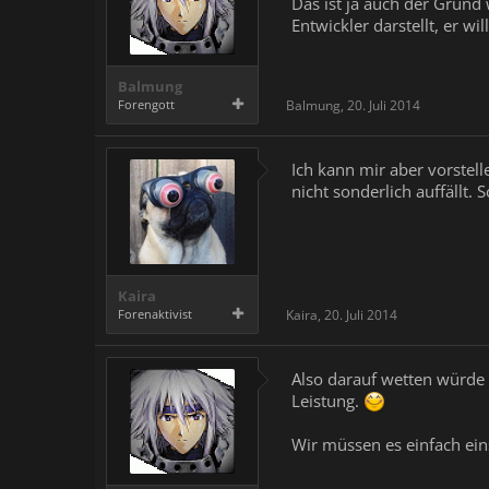
Das ist ja auch der Grund
Entwickler darstellt, er w
Balmung
Forengott
Balmung
,
20. Juli 2014
Ich kann mir aber vorstell
nicht sonderlich auffällt
Kaira
Forenaktivist
Kaira
,
20. Juli 2014
Also darauf wetten würde i
Leistung.
Wir müssen es einfach ein