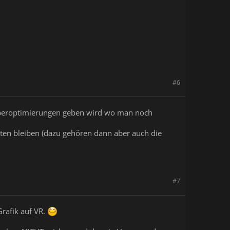
#6
eiberoptimierungen geben wird wo man noch
sten bleiben (dazu gehören dann aber auch die
#7
Grafik auf VR.