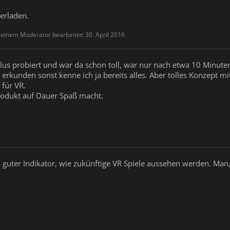
terladen.
n einem Moderator bearbeitet:
30. April 2016
ulus probiert und war da schon toll, war nur nach etwa 10 Minu
ke erkunden sonst kenne ich ja bereits alles. Aber tolles Konzep
 für VR.
rodukt auf Dauer Spaß macht.
n guter Indikator, wie zukünftige VR Spiele aussehen werden. Man