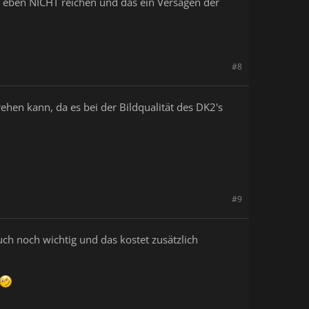
S eben NICHT reichen und das ein Versagen der
#8
ehen kann, da es bei der Bildqualität des DK2's
#9
uch noch wichtig und das kostet zusätzlich