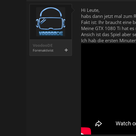
Hi Leute,
habs dann jetzt mal zum 
Fakt ist: Ihr braucht eine
Meine GTX 1080 Ti hat es 
Ansich ist das Spiel aber 
Ich hab die ersten Minut
VoodooDE
Forenaktivist