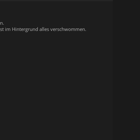
n.
n ist im Hintergrund alles verschwommen.