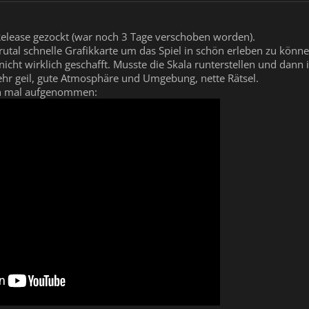
Release gezockt (war noch 3 Tage verschoben worden).
 brutal schnelle Grafikkarte um das Spiel in schön erleben zu könne
nicht wirklich geschafft. Musste die Skala runterstellen und dan
sehr geil, gute Atmosphäre und Umgebung, nette Rätsel.
en mal aufgenommen: