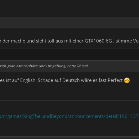
 in der mache und sieht toll aus mit einer GTX1060 6G , stimme V
r geil, gute Atmosphäre und Umgebung, nette Rätsel
, es ist auf English. Schade auf Deutsch wäre es fast Perfect
com/games/XingTheLandBeyond/announcements/detail/16611