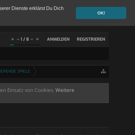
serer Dienste erklärst Du Dich
OK!
1
/
8
ANMELDEN
REGISTRIEREN
EIFENDE SPIELE
ren Einsatz von Cookies.
Weitere