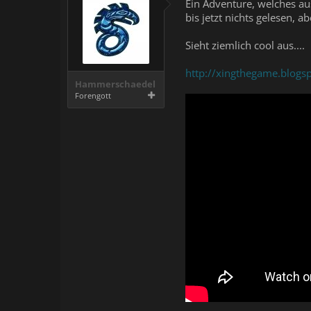
Ein Adventure, welches au
bis jetzt nichts gelesen, a
Sieht ziemlich cool aus....
http://xingthegame.blogs
Hammerschaedel
Forengott