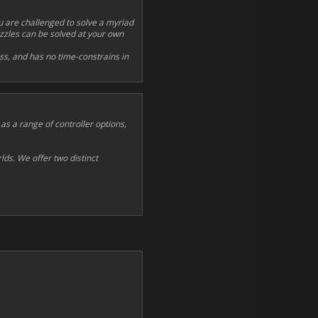
ou are challenged to solve a myriad
puzzles can be solved at your own
ss, and has no time-constrains in
as a range of controller options,
lds. We offer two distinct