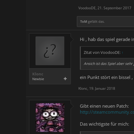
VoodooDE
,
21. September 2017
ToM
gefällt das.
Hi , hab das spiel gerade
Zitat von VoodooDE:
↑
Ansich ist das Spiel aber seh
Klonc
ein Punkt stört ein bissel 
Newbie
Klonc
,
19. Januar 2018
Gibt einen neuen Patch:
http://steamcommunity.
Das wichtigste für mich: